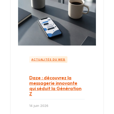
ACTUALITÉS DU WEB
Daze : découvrez la
messagerie innovante
qui séduit la Génération
Z
14 juin 2026