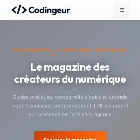
Aller
Menu
au
contenu
ON CONSTRUIT, ON CODE, ON PUBLIE.
Le magazine des
créateurs du numérique
Guides pratiques, comparatifs d’outils et tutoriels
pour freelances, solopreneurs et TPE qui créent
leur présence en ligne sans agence.