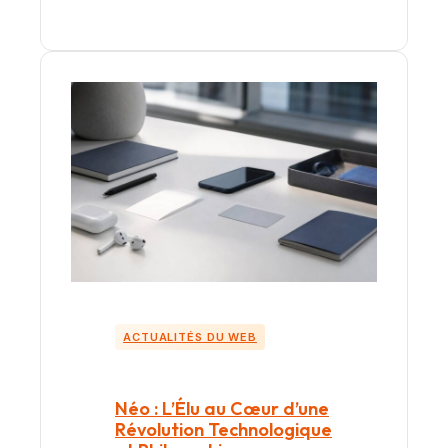
ACTUALITÉS DU WEB
Néo : L’Élu au Cœur d’une
Révolution Technologique