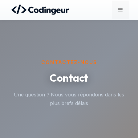
Aller
Menu
au
contenu
CONTACTEZ-NOUS
Contact
Une question ? Nous vous répondons dans les
plus brefs délais