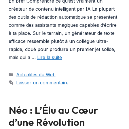
En bref Comprendre ce qu’est vraiment un
créateur de contenu intelligent par IA La plupart
des outils de rédaction automatique se présentent
comme des assistants magiques capables d’écrire
à ta place. Sur le terrain, un générateur de texte
efficace ressemble plutôt à un collègue ultra-
rapide, doué pour produire un premier jet solide,
mais qui a …
Lire la suite
Catégories
Actualités du Web
Laisser un commentaire
Néo : L’Élu au Cœur
d’une Révolution