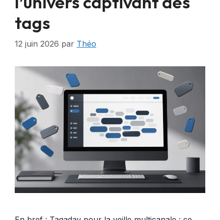
l’univers captivant des
tags
12 juin 2026
par
Théo
En bref : Tagaday pour la veille multicanale : ce