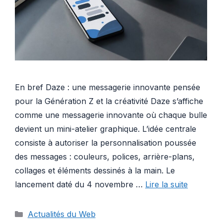
En bref Daze : une messagerie innovante pensée
pour la Génération Z et la créativité Daze s’affiche
comme une messagerie innovante où chaque bulle
devient un mini-atelier graphique. L’idée centrale
consiste à autoriser la personnalisation poussée
des messages : couleurs, polices, arrière-plans,
collages et éléments dessinés à la main. Le
lancement daté du 4 novembre …
Lire la suite
Catégories
Actualités du Web