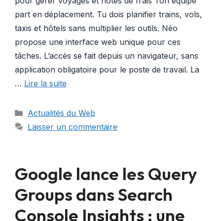
pour gérer voyages et notes de frais Ton équipe
part en déplacement. Tu dois planifier trains, vols,
taxis et hôtels sans multiplier les outils. Néo
propose une interface web unique pour ces
tâches. L’accès se fait depuis un navigateur, sans
application obligatoire pour le poste de travail. La
…
Lire la suite
Catégories
Actualités du Web
Laisser un commentaire
Google lance les Query
Groups dans Search
Console Insights : une