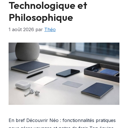
Technologique et
Philosophique
1 août 2026
par
Théo
En bref Découvrir Néo : fonctionnalités pratiques