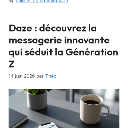
Laisser un commentaire
Daze : découvrez la
messagerie innovante
qui séduit la Génération
Z
14 juin 2026
par
Théo