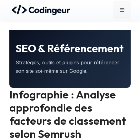
Aller
Menu
au
contenu
SEO & Référencement
Stratégies, outils et plugins pour référencer
son site soi-même sur Google.
Infographie : Analyse
approfondie des
facteurs de classement
selon Semrush