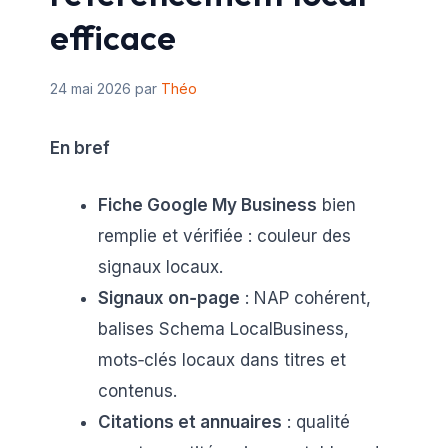
efficace
24 mai 2026
par
Théo
En bref
Fiche Google My Business
bien
remplie et vérifiée : couleur des
signaux locaux.
Signaux on‑page
: NAP cohérent,
balises Schema LocalBusiness,
mots‑clés locaux dans titres et
contenus.
Citations et annuaires
: qualité