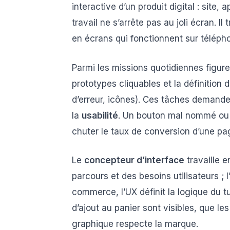
interactive d’un produit digital : site,
travail ne s’arrête pas au joli écran. I
en écrans qui fonctionnent sur télépho
Parmi les missions quotidiennes figure
prototypes cliquables et la définitio
d’erreur, icônes). Ces tâches demanden
la
usabilité
. Un bouton mal nommé ou u
chuter le taux de conversion d’une pag
Le
concepteur d’interface
travaille 
parcours et des besoins utilisateurs ; l
commerce, l’UX définit la logique du tu
d’ajout au panier sont visibles, que les
graphique respecte la marque.