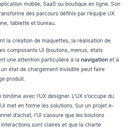
 application mobile, SaaS ou boutique en ligne. Son
l transforme des parcours définis par l’équipe UX
ne, tablette et bureau.
nt la création de maquettes, la réalisation de
n des composants UI (boutons, menus, états
t une attention particulière à la
navigation
et à
n état de chargement invisible peut faire
e produit.
en binôme avec l’UX designer. L’UX s’occupe du
’UI met en forme les solutions. Sur un projet e-
nnel d’achat, l’UI s’assure que les boutons
 interactions sont claires et que la charte