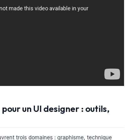
our un UI designer : outils,
vrent trois domaines : graphisme, technique