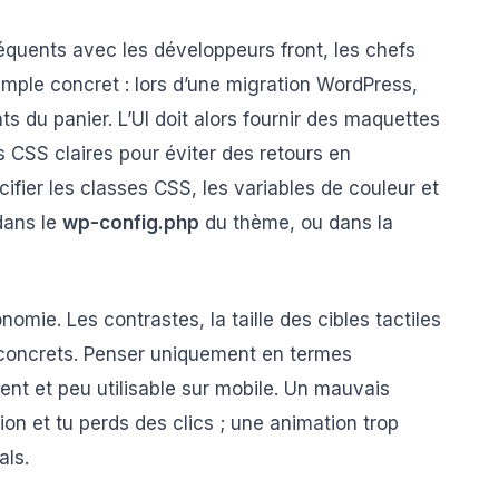
réquents avec les développeurs front, les chefs
emple concret : lors d’une migration WordPress,
du panier. L’UI doit alors fournir des maquettes
 CSS claires pour éviter des retours en
cifier les classes CSS, les variables de couleur et
dans le
wp-config.php
du thème, ou dans la
gonomie. Les contrastes, la taille des cibles tactiles
 concrets. Penser uniquement en termes
lent et peu utilisable sur mobile. Un mauvais
ion et tu perds des clics ; une animation trop
als.