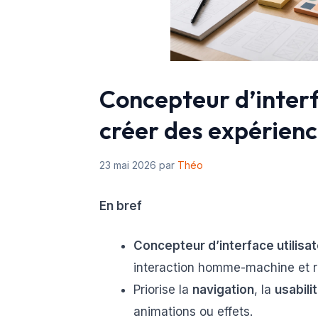
Concepteur d’interfa
créer des expérience
23 mai 2026
par
Théo
En bref
Concepteur d’interface utilisa
interaction homme-machine et re
Priorise la
navigation
, la
usabili
animations ou effets.