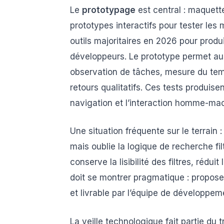
Le
prototypage
est central : maquette
prototypes interactifs pour tester les
outils majoritaires en 2026 pour produ
développeurs. Le prototype permet auss
observation de tâches, mesure du tem
retours qualitatifs. Ces tests produise
navigation et l’interaction homme-ma
Une situation fréquente sur le terrain 
mais oublie la logique de recherche fi
conserve la lisibilité des filtres, rédui
doit se montrer pragmatique : proposer
et livrable par l’équipe de développem
La veille technologique fait partie du 