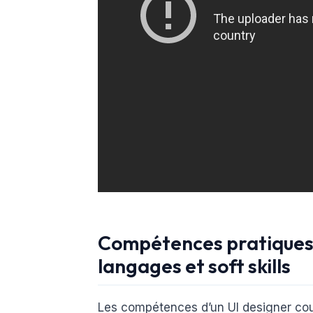
Compétences pratiques p
langages et soft skills
Les compétences d’un UI designer cou