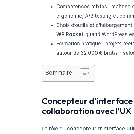
Compétences mixtes : maîtrise
ergonomie, A/B testing et comm
Choix d’outils et d’hébergement 
WP Rocket
quand WordPress est
Formation pratique : projets réel
autour de
32 000 €
brut/an selo
Sommaire
Concepteur d’interface u
collaboration avec l’UX
Le rôle du
concepteur d’interface uti