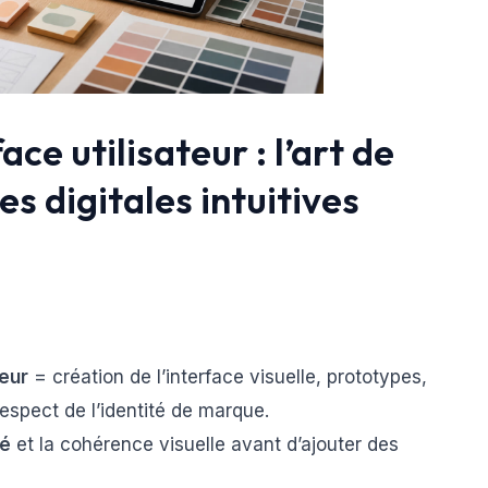
ce utilisateur : l’art de
s digitales intuitives
teur
= création de l’interface visuelle, prototypes,
spect de l’identité de marque.
té
et la cohérence visuelle avant d’ajouter des