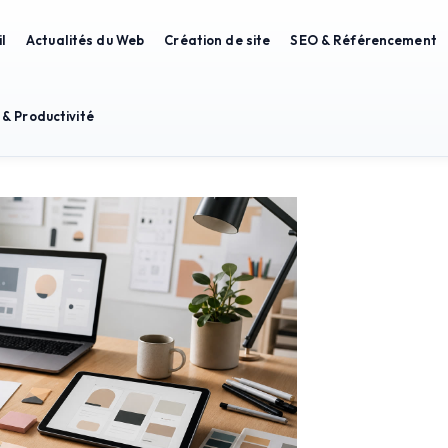
l
Actualités du Web
Création de site
SEO & Référencement
 & Productivité