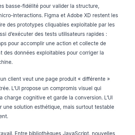
s basse-fidélité pour valider la structure,
 micro-interactions. Figma et Adobe XD restent les
ire des prototypes cliquables exploitable par les
i d’exécuter des tests utilisateurs rapides :
ps pour accomplir une action et collecte de
nt des données exploitables pour corriger la
chine.
: un client veut une page produit « différente »
ltrée. L’UI propose un compromis visuel qui
t la charge cognitive et garde la conversion. L’UI
 une solution esthétique, mais surtout testable
ent.
travail. Entre bibliothèques JavaScript, nouvelles