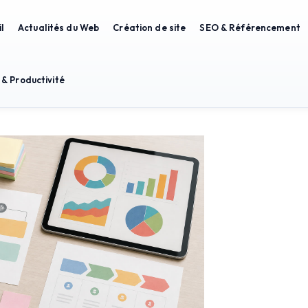
l
Actualités du Web
Création de site
SEO & Référencement
 & Productivité