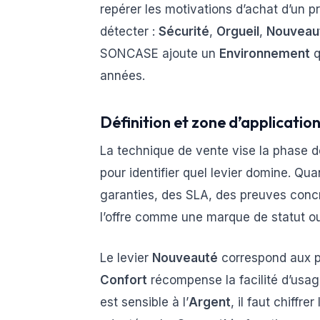
repérer les motivations d’achat d’un p
détecter :
Sécurité
,
Orgueil
,
Nouveau
SONCASE ajoute un
Environnement
q
années.
Définition et zone d’applicatio
La technique de vente vise la phase d
pour identifier quel levier domine. Qu
garanties, des SLA, des preuves concrè
l’offre comme une marque de statut ou
Le levier
Nouveauté
correspond aux pe
Confort
récompense la facilité d’usage
est sensible à l’
Argent
, il faut chiffr