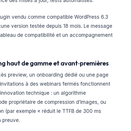
nce des mises à jour, tests automatisés.
 plugin vendu comme compatible WordPress 6.3
une version testée depuis 18 mois. Le message
n tableau de compatibilité et un accompagnement
ing haut de gamme et avant‑premières
cès preview, un onboarding dédié ou une page
 invitations à des webinars fermés fonctionnent
 innovation technique : un algorithme
ode propriétaire de compression d’images, ou
tion (par exemple « réduit le TTFB de 300 ms
 preuve.