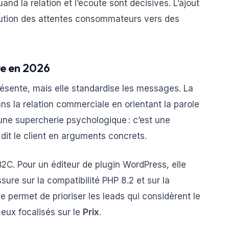
nd la relation et l’écoute sont décisives. L’ajout
olution des attentes consommateurs vers des
re en 2026
ésente, mais elle standardise les messages. La
 la relation commerciale en orientant la parole
 une supercherie psychologique : c’est une
dit le client en arguments concrets.
2C. Pour un éditeur de plugin WordPress, elle
ssure sur la compatibilité PHP 8.2 et sur la
e permet de prioriser les leads qui considèrent le
ceux focalisés sur le
Prix
.