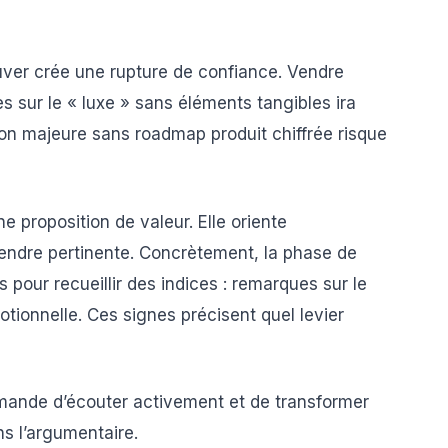
ouver crée une rupture de confiance. Vendre
s sur le « luxe » sans éléments tangibles ira
ion majeure sans roadmap produit chiffrée risque
proposition de valeur. Elle oriente
endre pertinente. Concrètement, la phase de
pour recueillir des indices : remarques sur le
otionnelle. Ces signes précisent quel levier
demande d’écouter activement et de transformer
ns l’argumentaire.