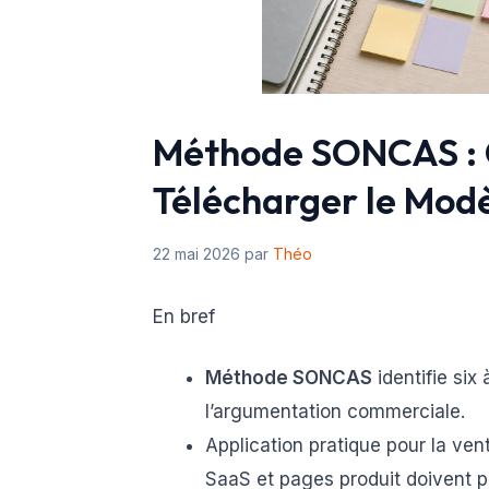
Méthode SONCAS : C
Télécharger le Mod
22 mai 2026
par
Théo
En bref
Méthode SONCAS
identifie six
l’argumentation commerciale.
Application pratique pour la ve
SaaS et pages produit doivent p