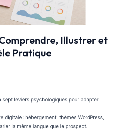
omprendre, Illustrer et
èle Pratique
 à sept leviers psychologiques pour adapter
nte digitale : hébergement, thèmes WordPress,
arler la même langue que le prospect.