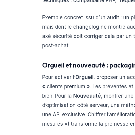
techniques : compatibilité PHP, fréque
Exemple concret issu d’un audit : un
mais dont le changelog ne montre auc
axé sécurité doit corriger cela par u
post‑achat.
Orgueil et nouveauté : packag
Pour activer l’
Orgueil
, proposer un ac
« clients premium ». Les préventes et
bien. Pour la
Nouveauté
, montrer une
d’optimisation côté serveur, une méth
une API exclusive. Chiffrer l’améliora
mesurés ») transforme la promesse en