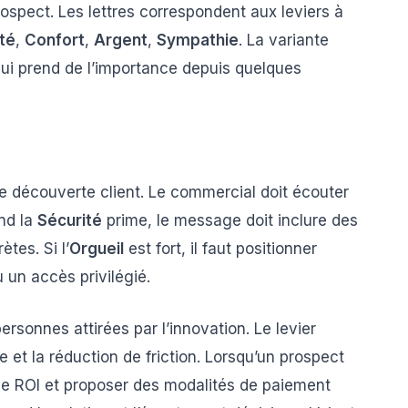
rospect. Les lettres correspondent aux leviers à
té
,
Confort
,
Argent
,
Sympathie
. La variante
ui prend de l’importance depuis quelques
n
e découverte client. Le commercial doit écouter
and la
Sécurité
prime, le message doit inclure des
tes. Si l’
Orgueil
est fort, il faut positionner
 un accès privilégié.
rsonnes attirées par l’innovation. Le levier
 et la réduction de friction. Lorsqu’un prospect
er le ROI et proposer des modalités de paiement