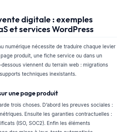
vente digitale : exemples
aaS et services WordPress
u numérique nécessite de traduire chaque levier
 page produit, une fiche service ou dans un
‑dessous viennent du terrain web : migrations
supports techniques inexistants.
 sur une page produit
rde trois choses. D’abord les preuves sociales :
 métriques. Ensuite les garanties contractuelles :
ficats (ISO, SOC2). Enfin les éléments