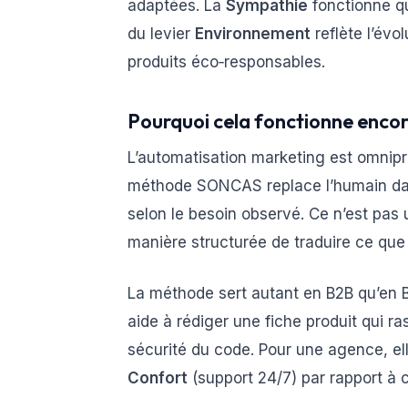
adaptées. La
Sympathie
fonctionne qua
du levier
Environnement
reflète l’év
produits éco‑responsables.
Pourquoi cela fonctionne enco
L’automatisation marketing est omnipr
méthode SONCAS replace l’humain dans
selon le besoin observé. Ce n’est pas
manière structurée de traduire ce que 
La méthode sert autant en B2B qu’en B
aide à rédiger une fiche produit qui ra
sécurité du code. Pour une agence, ell
Confort
(support 24/7) par rapport à 