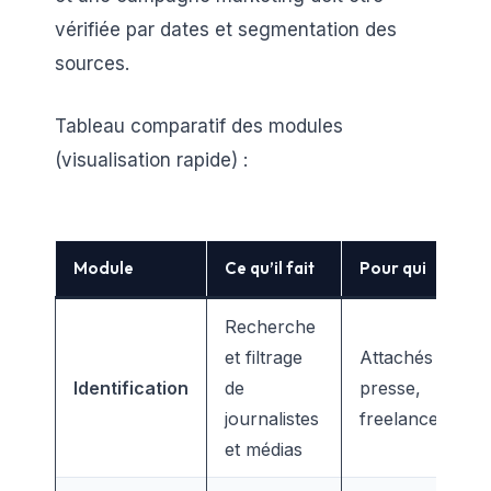
vérifiée par dates et segmentation des
sources.
Tableau comparatif des modules
(visualisation rapide) :
Module
Ce qu’il fait
Pour qui
Recherche
et filtrage
Attachés de
Identification
de
presse,
journalistes
freelances
et médias