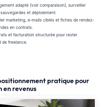
rgement adapté (voir comparaison), surveiller
 sauvegardes et déploiement.
rier marketing, e-mails ciblés et fiches de rendez-
ndes en contrats.
trats et facturation structurée pour rester
t de freelance.
positionnement pratique pour
n en revenus