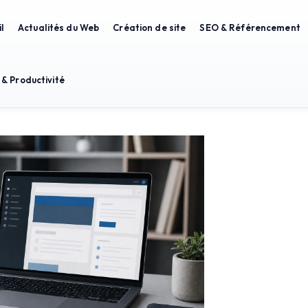
l
Actualités du Web
Création de site
SEO & Référencement
 & Productivité