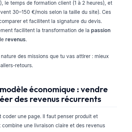
, le temps de formation client (1 à 2 heures), et
nt 30–150 €/mois selon la taille du site). Ces
mparer et facilitent la signature du devis.
ment facilitent la transformation de la
passion
 de
revenus
.
 nature des missions que tu vas attirer : mieux
allers-retours.
 modèle économique : vendre
réer des revenus récurrents
 coder une page. Il faut penser produit et
nt combine une livraison claire et des revenus