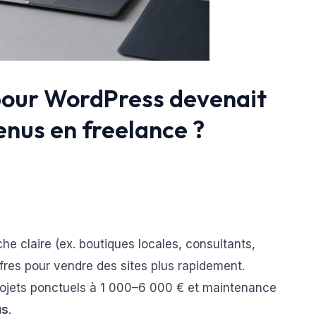
 pour WordPress devenait
enus en freelance ?
che claire (ex. boutiques locales, consultants,
fres pour vendre des sites plus rapidement.
ojets ponctuels à 1 000–6 000 € et maintenance
us
.