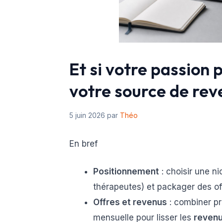
Et si votre passion
votre source de rev
5 juin 2026
par
Théo
En bref
Positionnement
: choisir une ni
thérapeutes) et packager des of
Offres et revenus
: combiner pr
mensuelle pour lisser les
reven