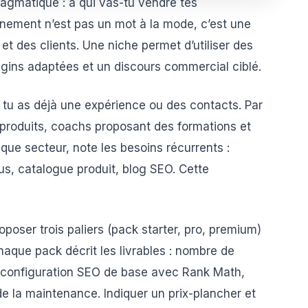
ragmatique : à qui vas-tu vendre tes
ement n’est pas un mot à la mode, c’est une
et des clients. Une niche permet d’utiliser des
lugins adaptées et un discours commercial ciblé.
 tu as déjà une expérience ou des contacts. Par
produits, coachs proposant des formations et
aque secteur, note les besoins récurrents :
us, catalogue produit, blog SEO. Cette
roposer trois paliers (pack starter, pro, premium)
haque pack décrit les livrables : nombre de
, configuration SEO de base avec Rank Math,
 la maintenance. Indiquer un prix-plancher et