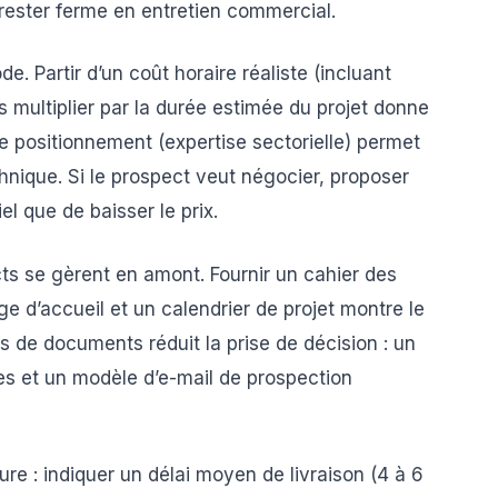
 rester ferme en entretien commercial.
e. Partir d’un coût horaire réaliste (incluant
 multiplier par la durée estimée du projet donne
e positionnement (expertise sectorielle) permet
chnique. Si le prospect veut négocier, proposer
iel que de baisser le prix.
ts se gèrent en amont. Fournir un cahier des
 d’accueil et un calendrier de projet montre le
s de documents réduit la prise de décision : un
es et un modèle d’e-mail de prospection
sure : indiquer un délai moyen de livraison (4 à 6