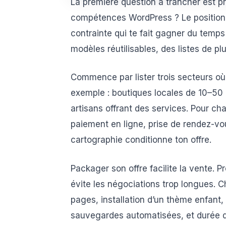
La première question à trancher est p
compétences WordPress ? Le positionn
contrainte qui te fait gagner du temps 
modèles réutilisables, des listes de p
Commence par lister trois secteurs où
exemple : boutiques locales de 10–50 
artisans offrant des services. Pour ch
paiement en ligne, prise de rendez-vo
cartographie conditionne ton offre.
Packager son offre facilite la vente. P
évite les négociations trop longues. C
pages, installation d’un thème enfant
sauvegardes automatisées, et durée de