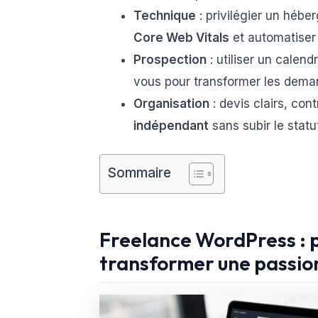
Technique
: privilégier un hébe
Core Web Vitals
et automatiser
Prospection
: utiliser un calend
vous pour transformer les dema
Organisation
: devis clairs, con
indépendant
sans subir le statu
Sommaire
Freelance WordPress : 
transformer une passio