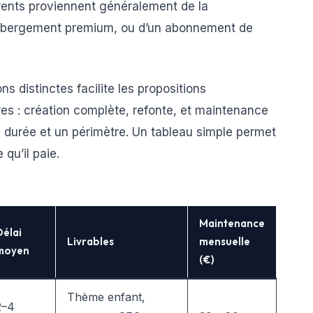
rrents proviennent généralement de la
’hébergement premium, ou d’un abonnement de
ons distinctes facilite les propositions
fres : création complète, refonte, et maintenance
e durée et un périmètre. Un tableau simple permet
 qu’il paie.
Maintenance
Délai
Livrables
mensuelle
moyen
(€)
Thème enfant,
2–4