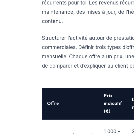
récurrents pour toi. Les revenus récu
maintenance, des mises à jour, de l
contenu.
Structurer l’activité autour de prestati
commerciales. Définir trois types d’of
mensuelle. Chaque offre a un prix, un
de comparer et d’expliquer au client ce
Prix
Offre
indicatif
(€)
1 000 –