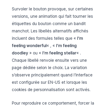
Survoler le bouton provoque, sur certaines
versions, une animation qui fait tourner les
étiquettes du bouton comme un bandit
manchot. Les libellés alternatifs affichés
incluent des formules telles que «
I’m
feeling wonderful
« , «
I’m feeling
doodley
» ou «
I’m feeling stellar
« .
Chaque libellé renvoie ensuite vers une
page dédiée selon le choix. La variation
s’observe principalement quand l’interface
est configurée sur EN-US et lorsque les
cookies de personnalisation sont activés.
Pour reproduire ce comportement, forcer la