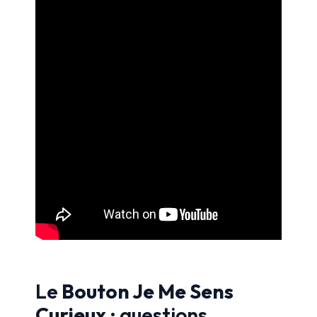
Le
Bouton Je Me Sens
Curieux
: questions