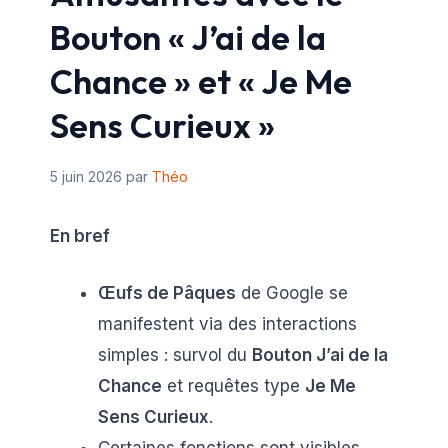
Bouton « J’ai de la
Chance » et « Je Me
Sens Curieux »
5 juin 2026
par
Théo
En bref
Œufs de Pâques
de Google se
manifestent via des interactions
simples : survol du
Bouton J’ai de la
Chance
et requêtes type
Je Me
Sens Curieux
.
Certaines fonctions sont visibles