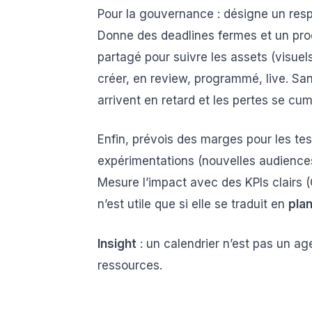
Pour la gouvernance : désigne un respo
Donne des deadlines fermes et un proc
partagé pour suivre les assets (visuels
créer, en review, programmé, live. S
arrivent en retard et les pertes se cum
Enfin, prévois des marges pour les t
expérimentations (nouvelles audiences
Mesure l’impact avec des KPIs clairs (
n’est utile que si elle se traduit en
plan
Insight
: un calendrier n’est pas un ag
ressources.