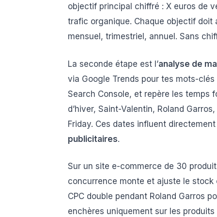
objectif principal chiffré : X euros de
trafic organique. Chaque objectif doit 
mensuel, trimestriel, annuel. Sans chiff
La seconde étape est l’
analyse de m
via Google Trends pour tes mots-clés p
Search Console, et repère les temps fo
d’hiver, Saint-Valentin, Roland Garr
Friday. Ces dates influent directemen
publicitaires
.
Sur un site e-commerce de 30 produits,
concurrence monte et ajuste le stock 
CPC double pendant Roland Garros pou
enchères uniquement sur les produits c