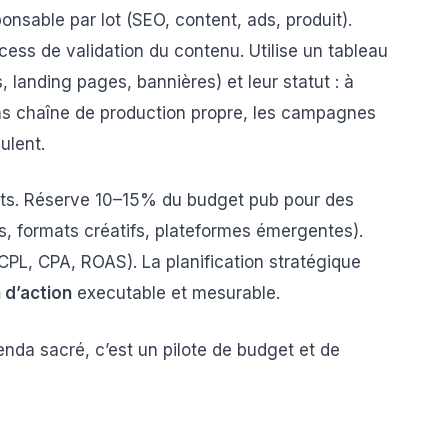
nsable par lot (SEO, content, ads, produit).
ess de validation du contenu. Utilise un tableau
, landing pages, bannières) et leur statut : à
ans chaîne de production propre, les campagnes
ulent.
ests. Réserve 10–15% du budget pub pour des
, formats créatifs, plateformes émergentes).
CPL, CPA, ROAS). La planification stratégique
 d’action
executable et mesurable.
enda sacré, c’est un pilote de budget et de