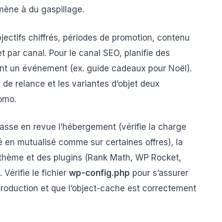
mène à du gaspillage.
objectifs chiffrés, périodes de promotion, contenu
t par canal. Pour le canal SEO, planifie des
ant un événement (ex. guide cadeaux pour Noël).
 de relance et les variantes d’objet deux
omo.
asse en revue l’hébergement (vérifie la charge
é en mutualisé comme sur certaines offres), la
u thème et des plugins (Rank Math, WP Rocket,
érifie le fichier
wp-config.php
pour s’assurer
roduction et que l’object-cache est correctement