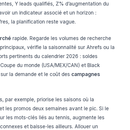
 ventes, Y leads qualifiés, Z% d’augmentation du
avoir un indicateur associé et un horizon :
res, la planification reste vague.
arché
rapide. Regarde les volumes de recherche
rincipaux, vérifie la saisonnalité sur Ahrefs ou la
rts pertinents du calendrier 2026 : soldes
os, Coupe du monde (USA/MEX/CAN) et Black
t sur la demande et le coût des
campagnes
 par exemple, priorise les saisons où la
et les promos deux semaines avant le pic. Si le
r les mots-clés liés au tennis, augmente les
onnexes et baisse-les ailleurs. Allouer un