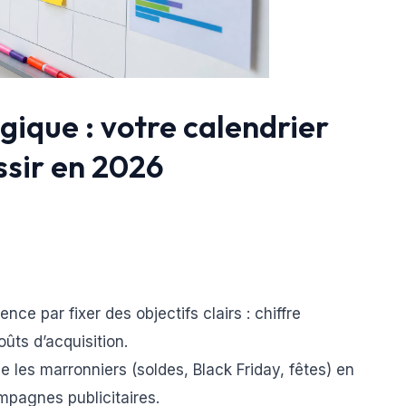
gique : votre calendrier
ssir en 2026
ce par fixer des objectifs clairs : chiffre
oûts d’acquisition.
 les marronniers (soldes, Black Friday, fêtes) en
pagnes publicitaires.