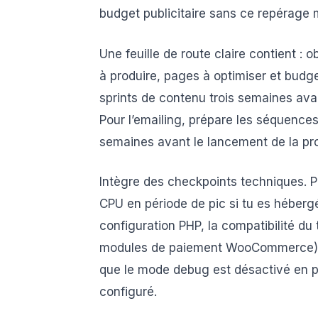
budget publicitaire sans ce repérage 
Une feuille de route claire contient : 
à produire, pages à optimiser et budge
sprints de contenu trois semaines av
Pour l’emailing, prépare les séquences
semaines avant le lancement de la pr
Intègre des checkpoints techniques. P
CPU en période de pic si tu es héberg
configuration PHP, la compatibilité d
modules de paiement WooCommerce). V
que le mode debug est désactivé en p
configuré.