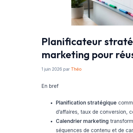
Planificateur straté
marketing pour réu
1 juin 2026
par
Théo
En bref
Planification stratégique
commen
d’affaires, taux de conversion, c
Calendrier marketing
transforme
séquences de contenu et de cam