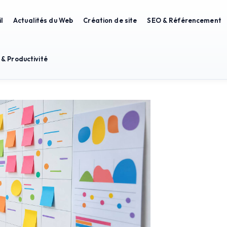
l
Actualités du Web
Création de site
SEO & Référencement
 & Productivité