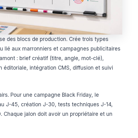
ose des blocs de production. Crée trois types
u lié aux marronniers et campagnes publicitaires
mont : brief créatif (titre, angle, mot-clé),
n éditoriale, intégration CMS, diffusion et suivi
airs. Pour une campagne Black Friday, le
 au J-45, création J-30, tests techniques J-14,
 Chaque jalon doit avoir un propriétaire et un