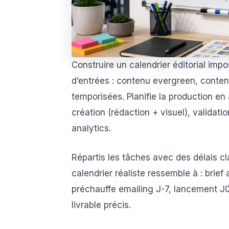
Construire un calendrier éditorial imp
d’entrées : contenu evergreen, conten
temporisées. Planifie la production en a
création (rédaction + visuel), validatio
analytics.
Répartis les tâches avec des délais cl
calendrier réaliste ressemble à : brief
préchauffe emailing J-7, lancement J0.
livrable précis.