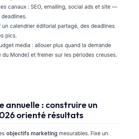
les canaux : SEO, emailing, social ads et site —
 deadlines.
r un calendrier éditorial partagé, des deadlines
s pics.
budget media : allouer plus quand la demande
 du Monde) et freiner sur les périodes creuses.
e annuelle : construire un
026 orienté résultats
des
objectifs marketing
mesurables. Fixe un