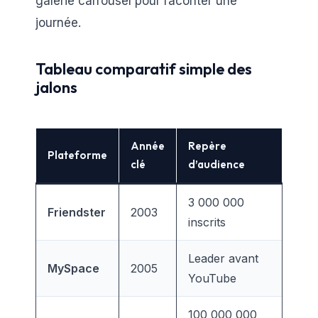
galerie carrousel pour raconter une
journée.
Tableau comparatif simple des
jalons
Année
Repère
Plateforme
clé
d’audience
3 000 000
Friendster
2003
inscrits
Leader avant
MySpace
2005
YouTube
100 000 000