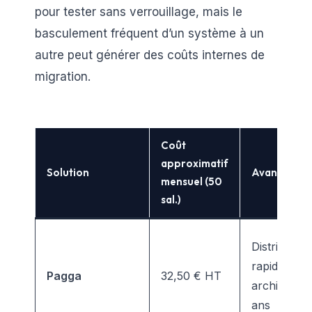
pour tester sans verrouillage, mais le
basculement fréquent d’un système à un
autre peut générer des coûts internes de
migration.
Coût
approximatif
Solution
Avantage
mensuel (50
sal.)
Distribution
rapide,
Pagga
32,50 € HT
archivage 
ans