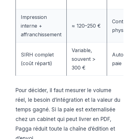
Impression
Contrôle to
interne +
≈ 120–250 €
physique
affranchissement
Variable,
SIRH complet
Automatisa
souvent >
(coût réparti)
paie + RH
300 €
Pour décider, il faut mesurer le volume
réel, le besoin d’intégration et la valeur du
temps gagné. Si la paie est externalisée
chez un cabinet qui peut livrer en PDF,
Pagga réduit toute la chaîne d’édition et
d’envoi.