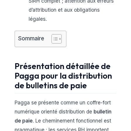
SIRH complet ; attention aux erreurs
d’attribution et aux obligations
légales.
Sommaire
Présentation détaillée de
Pagga pour la distribution
de bulletins de paie
Pagga se présente comme un coffre-fort
numérique orienté distribution de
bulletin
de paie
. Le cheminement fonctionnel est
pragmatique : les services RH importent