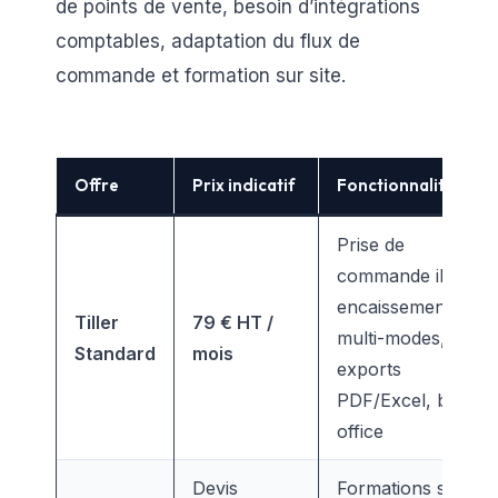
de points de vente, besoin d’intégrations
comptables, adaptation du flux de
commande et formation sur site.
Offre
Prix indicatif
Fonctionnalités clés
Prise de
commande iPad,
encaissements
Tiller
79 € HT /
multi-modes,
Standard
mois
exports
PDF/Excel, back
office
Devis
Formations sur