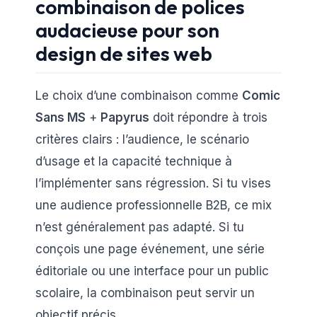
combinaison de polices
audacieuse pour son
design de sites web
Le choix d’une combinaison comme
Comic
Sans MS
+
Papyrus
doit répondre à trois
critères clairs : l’audience, le scénario
d’usage et la capacité technique à
l’implémenter sans régression. Si tu vises
une audience professionnelle B2B, ce mix
n’est généralement pas adapté. Si tu
conçois une page événement, une série
éditoriale ou une interface pour un public
scolaire, la combinaison peut servir un
objectif précis.