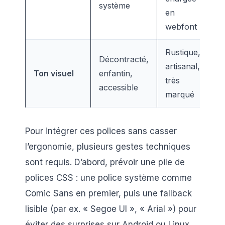
système
en
webfont
Rustique,
Décontracté,
artisanal,
Ton visuel
enfantin,
très
accessible
marqué
Pour intégrer ces polices sans casser
l’ergonomie, plusieurs gestes techniques
sont requis. D’abord, prévoir une pile de
polices CSS : une police système comme
Comic Sans en premier, puis une fallback
lisible (par ex. « Segoe UI », « Arial ») pour
éviter des surprises sur Android ou Linux.