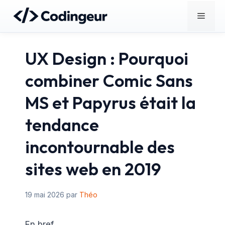
Aller
Menu
au
contenu
UX Design : Pourquoi
combiner Comic Sans
MS et Papyrus était la
tendance
incontournable des
sites web en 2019
19 mai 2026
par
Théo
En bref