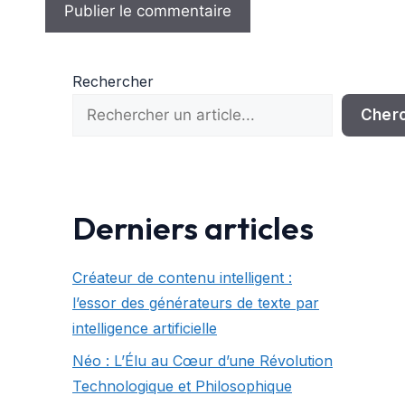
Rechercher
Cher
Derniers articles
Créateur de contenu intelligent :
l’essor des générateurs de texte par
intelligence artificielle
Néo : L’Élu au Cœur d’une Révolution
Technologique et Philosophique