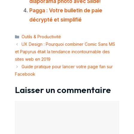
diaporama photo avec Slide!
Pagga : Votre bulletin de paie
décrypté et simplifié
Catégories
Outils & Productivité
UX Design : Pourquoi combiner Comic Sans MS
et Papyrus était la tendance incontournable des
sites web en 2019
Guide pratique pour lancer votre page fan sur
Facebook
Laisser un commentaire
Commentaire