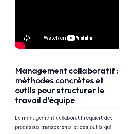
Management collaboratif :
méthodes concrètes et
outils pour structurer le
travail d’équipe
Le management collaboratif requiert des
processus transparents et des outils qui