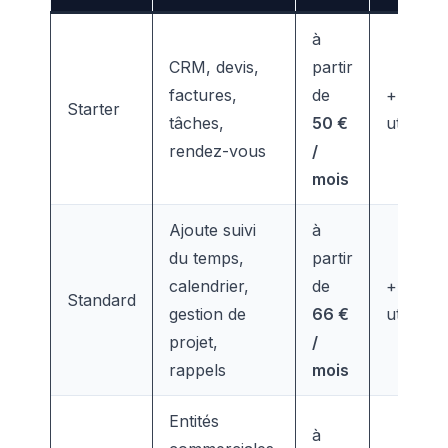
à
CRM, devis,
partir
factures,
de
+
25 €
/
Starter
tâches,
50 €
utilisate
rendez-vous
/
mois
Ajoute suivi
à
du temps,
partir
calendrier,
de
+
33 €
/
Standard
gestion de
66 €
utilisate
projet,
/
rappels
mois
Entités
à