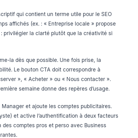
riptif qui contient un terme utile pour le SEO
ps affichés (ex. : « Entreprise locale » propose
 privilégier la clarté plutôt que la créativité si
me-la dès que possible. Une fois prise, la
bilité. Le bouton CTA doit correspondre à
éserver », « Acheter » ou « Nous contacter ».
première semaine donne des repères d’usage.
 Manager et ajoute les comptes publicitaires.
yste) et active l’authentification à deux facteurs
on des comptes pros et perso avec Business
rantes.