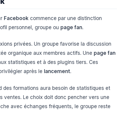
k
ur
Facebook
commence par une distinction
ofil personnel, groupe ou
page fan
.
exions privées. Un groupe favorise la discussion
portée organique aux membres actifs. Une
page fan
aux statistiques et à des plugins tiers. Ces
rivilégier après le
lancement
.
d des formations aura besoin de statistiques et
es ventes. Le choix doit donc pencher vers une
che avec échanges fréquents, le groupe reste