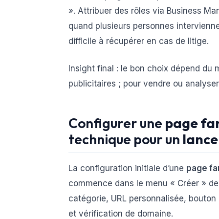
». Attribuer des rôles via Business Ma
quand plusieurs personnes intervienn
difficile à récupérer en cas de litige.
Insight final : le bon choix dépend du
publicitaires ; pour vendre ou analyse
Configurer une
page fa
technique pour un
lanc
La configuration initiale d’une
page fa
commence dans le menu « Créer » de F
catégorie, URL personnalisée, bouton 
et vérification de domaine.