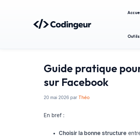
Aller
au
Accuei
contenu
Outils
Guide pratique pour
sur Facebook
20 mai 2026
par
Théo
En bref :
Choisir la bonne structure
entre