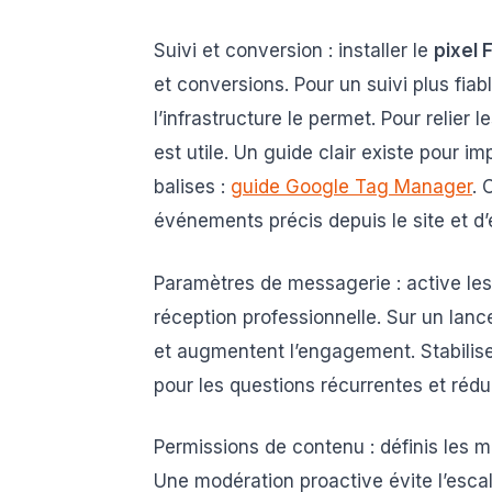
Suivi et conversion : installer le
pixel
et conversions. Pour un suivi plus fiab
l’infrastructure le permet. Pour relie
est utile. Un guide clair existe pour i
balises :
guide Google Tag Manager
. 
événements précis depuis le site et 
Paramètres de messagerie : active les
réception professionnelle. Sur un lanc
et augmentent l’engagement. Stabilis
pour les questions récurrentes et réd
Permissions de contenu : définis les m
Une modération proactive évite l’esca