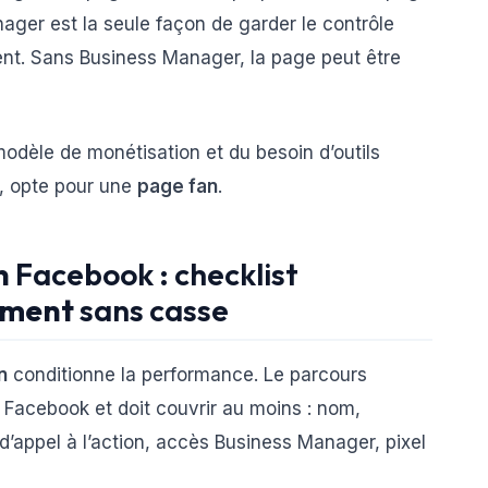
nager est la seule façon de garder le contrôle
ent. Sans Business Manager, la page peut être
 modèle de monétisation et du besoin d’outils
r, opte pour une
page fan
.
n
Facebook : checklist
ement
sans casse
n
conditionne la performance. Le parcours
acebook et doit couvrir au moins : nom,
d’appel à l’action, accès Business Manager, pixel