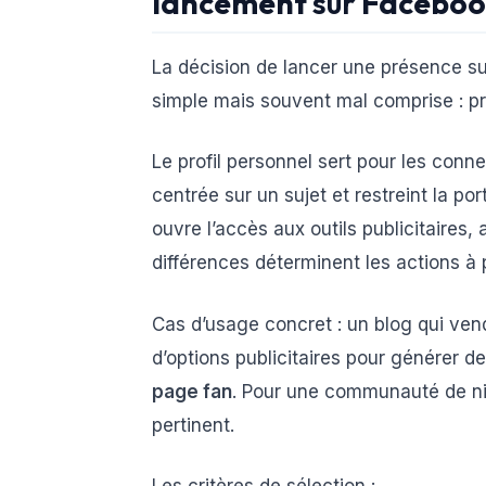
lancement
sur
Faceboo
La décision de lancer une présence s
simple mais souvent mal comprise : pr
Le profil personnel sert pour les conn
centrée sur un sujet et restreint la 
ouvre l’accès aux outils publicitaires, 
différences déterminent les actions à p
Cas d’usage concret : un blog qui ven
d’options publicitaires pour générer d
page fan
. Pour une communauté de ni
pertinent.