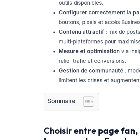
outils disponibles.
Configurer correctement
la
pa
boutons, pixels et accès Busine
Contenu attractif
: mix de posts 
multi-plateformes pour maximis
Mesure et optimisation
via Ins
relier trafic et conversions.
Gestion de communauté
: modé
limitent les crises et augmentent 
Sommaire
Choisir entre
page fan
,