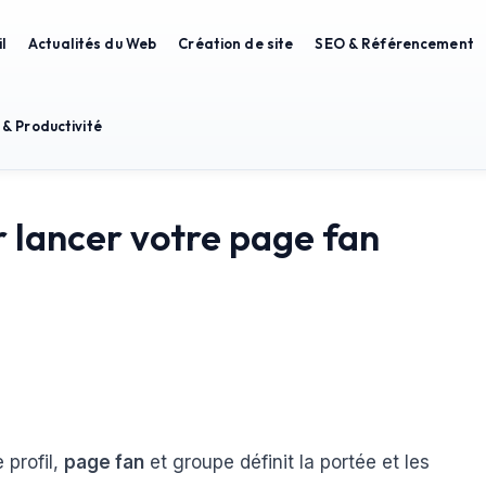
l
Actualités du Web
Création de site
SEO & Référencement
 & Productivité
 lancer votre page fan
 profil,
page fan
et groupe définit la portée et les