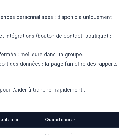
iences personnalisées : disponible uniquement
et intégrations (bouton de contact, boutique) :
 fermée : meilleure dans un groupe.
xport des données : la
page fan
offre des rapports
pour t’aider à trancher rapidement :
utils pro
Quand choisir