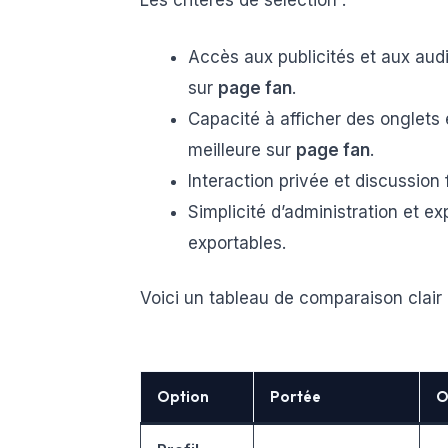
Les critères de sélection :
Accès aux publicités et aux aud
sur
page fan
.
Capacité à afficher des onglets 
meilleure sur
page fan
.
Interaction privée et discussion
Simplicité d’administration et e
exportables.
Voici un tableau de comparaison clair 
Option
Portée
O