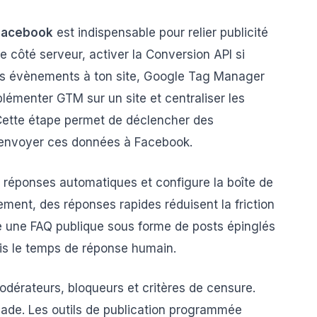
 Facebook
est indispensable pour relier publicité
le côté serveur, activer la Conversion API si
r les évènements à ton site, Google Tag Manager
mplémenter GTM sur un site et centraliser les
Cette étape permet de déclencher des
d’envoyer ces données à Facebook.
 réponses automatiques et configure la boîte de
ement, des réponses rapides réduisent la friction
e une FAQ publique sous forme de posts épinglés
uis le temps de réponse humain.
odérateurs, bloqueurs et critères de censure.
lade. Les outils de publication programmée