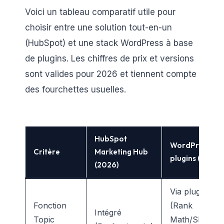
Voici un tableau comparatif utile pour
choisir entre une solution tout-en-un
(HubSpot) et une stack WordPress à base
de plugins. Les chiffres de prix et versions
sont valides pour 2026 et tiennent compte
des fourchettes usuelles.
HubSpot
WordPress +
Critère
Marketing Hub
plugins (2026)
(2026)
Via plugin SE
Fonction
(Rank
Intégré
Topic
Math/SEOPres