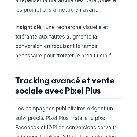
à repenser la hiérarchie des catégories et
les promotions à mettre en avant.
Insight clé :
une recherche visuelle et
tolérante aux fautes augmente la
conversion en réduisant le temps
nécessaire pour trouver le produit ciblé.
Tracking avancé et vente
sociale avec Pixel Plus
Les campagnes publicitaires exigent un
suivi précis. Pixel Plus installe le pixel
Facebook et l’API de conversions serveur-
side pour fiabiliser l’attribution malgré les