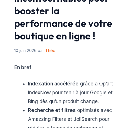
booster la
performance de votre
boutique en ligne !
10 juin 2026
par
Théo
En bref
Indexation accélérée
grâce à Op’art
IndexNow pour tenir à jour Google et
Bing dès qu’un produit change.
Recherche et filtres
optimisés avec
Amazzing Filters et JoliSearch pour
réduire le temps de recherche et