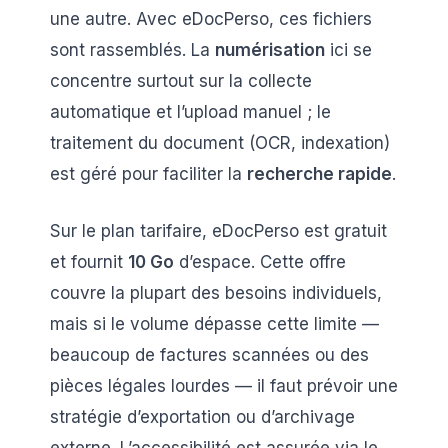
une autre. Avec eDocPerso, ces fichiers
sont rassemblés. La
numérisation
ici se
concentre surtout sur la collecte
automatique et l’upload manuel ; le
traitement du document (OCR, indexation)
est géré pour faciliter la
recherche rapide
.
Sur le plan tarifaire, eDocPerso est gratuit
et fournit
10 Go
d’espace. Cette offre
couvre la plupart des besoins individuels,
mais si le volume dépasse cette limite —
beaucoup de factures scannées ou des
pièces légales lourdes — il faut prévoir une
stratégie d’exportation ou d’archivage
externe. L’accessibilité est assurée via le