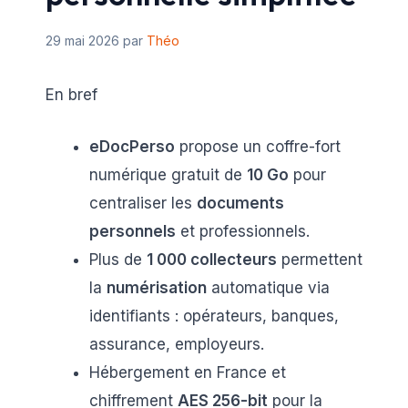
29 mai 2026
par
Théo
En bref
eDocPerso
propose un coffre-fort
numérique gratuit de
10 Go
pour
centraliser les
documents
personnels
et professionnels.
Plus de
1 000 collecteurs
permettent
la
numérisation
automatique via
identifiants : opérateurs, banques,
assurance, employeurs.
Hébergement en France et
chiffrement
AES 256-bit
pour la