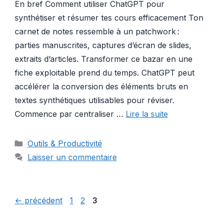
En bref Comment utiliser ChatGPT pour
synthétiser et résumer tes cours efficacement Ton
carnet de notes ressemble à un patchwork :
parties manuscrites, captures d’écran de slides,
extraits d’articles. Transformer ce bazar en une
fiche exploitable prend du temps. ChatGPT peut
accélérer la conversion des éléments bruts en
textes synthétiques utilisables pour réviser.
Commence par centraliser …
Lire la suite
Catégories
Outils & Productivité
Laisser un commentaire
Page
Page
Page
←
précédent
1
2
3