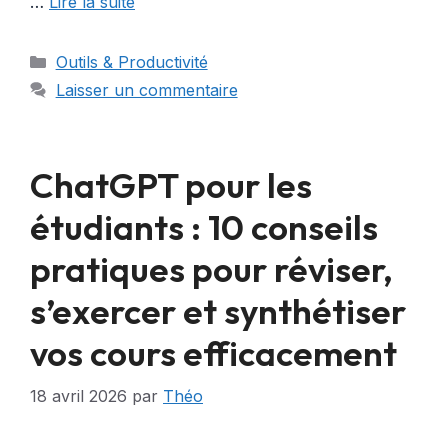
…
Lire la suite
Catégories
Outils & Productivité
Laisser un commentaire
ChatGPT pour les
étudiants : 10 conseils
pratiques pour réviser,
s’exercer et synthétiser
vos cours efficacement
18 avril 2026
par
Théo